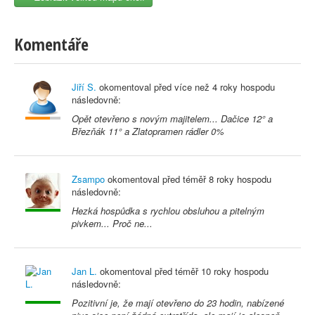
Komentáře
Jiří S.
okomentoval před
více než 4 roky
hospodu
následovně:
Opět otevřeno s novým majitelem... Dačice 12° a
Březňák 11° a Zlatopramen rádler 0%
Zsampo
okomentoval před
téměř 8 roky
hospodu
následovně:
Hezká hospůdka s rychlou obsluhou a pitelným
pivkem... Proč ne...
Jan L.
okomentoval před
téměř 10 roky
hospodu
následovně:
Pozitivní je, že mají otevřeno do 23 hodin, nabízené