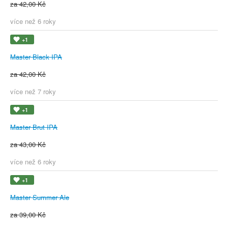
za 42,00 Kč
více než 6 roky
+1
Master Black IPA
za 42,00 Kč
více než 7 roky
+1
Master Brut IPA
za 43,00 Kč
více než 6 roky
+1
Master Summer Ale
za 39,00 Kč