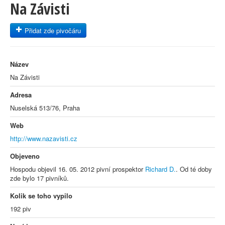
Na Závisti
Přidat zde pivočáru
Název
Na Závisti
Adresa
Nuselská 513/76, Praha
Web
http://www.nazavisti.cz
Objeveno
Hospodu objevil 16. 05. 2012 pivní prospektor
Richard D.
. Od té doby
zde bylo 17 pivníků.
Kolik se toho vypilo
192 piv