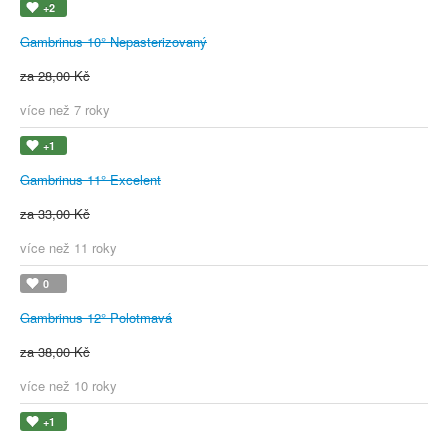
+2
Gambrinus 10° Nepasterizovaný
za 28,00 Kč
více než 7 roky
+1
Gambrinus 11° Excelent
za 33,00 Kč
více než 11 roky
0
Gambrinus 12° Polotmavá
za 38,00 Kč
více než 10 roky
+1