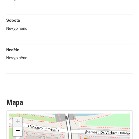
Sobota
Nevyplněno
Neděle
Nevyplněno
Mapa
+
−