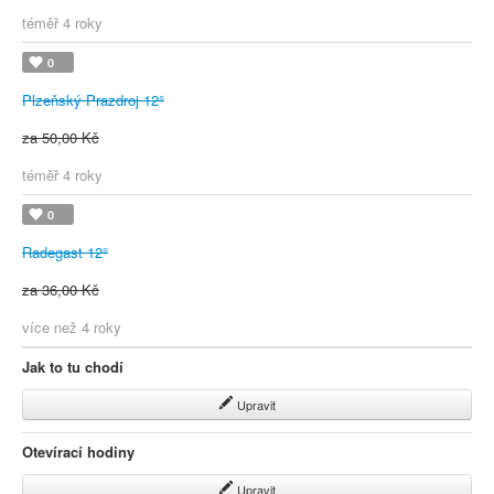
téměř 4 roky
0
Plzeňský Prazdroj 12°
za 50,00 Kč
téměř 4 roky
0
Radegast 12°
za 36,00 Kč
více než 4 roky
Jak to tu chodí
Upravit
Otevírací hodiny
Upravit