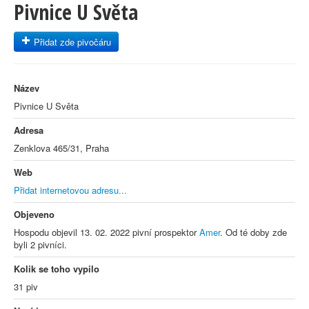
Pivnice U Světa
Přidat zde pivočáru
Název
Pivnice U Světa
Adresa
Zenklova 465/31, Praha
Web
Přidat internetovou adresu...
Objeveno
Hospodu objevil 13. 02. 2022 pivní prospektor
Amer
. Od té doby zde
byli 2 pivníci.
Kolik se toho vypilo
31 piv