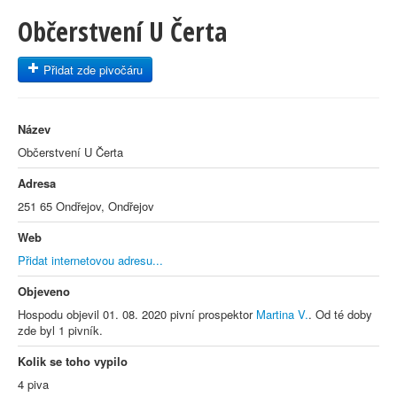
Občerstvení U Čerta
Přidat zde pivočáru
Název
Občerstvení U Čerta
Adresa
251 65 Ondřejov, Ondřejov
Web
Přidat internetovou adresu...
Objeveno
Hospodu objevil 01. 08. 2020 pivní prospektor
Martina V.
. Od té doby
zde byl 1 pivník.
Kolik se toho vypilo
4 piva