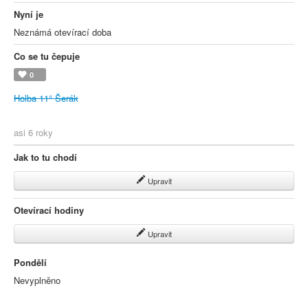
Nyní je
Neznámá otevírací doba
Co se tu čepuje
0
Holba 11° Šerák
asi 6 roky
Jak to tu chodí
Upravit
Otevírací hodiny
Upravit
Pondělí
Nevyplněno