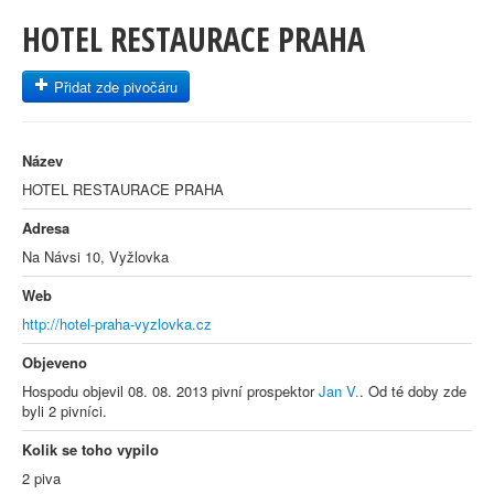
HOTEL RESTAURACE PRAHA
Přidat zde pivočáru
Název
HOTEL RESTAURACE PRAHA
Adresa
Na Návsi 10, Vyžlovka
Web
http://hotel-praha-vyzlovka.cz
Objeveno
Hospodu objevil 08. 08. 2013 pivní prospektor
Jan V.
. Od té doby zde
byli 2 pivníci.
Kolik se toho vypilo
2 piva