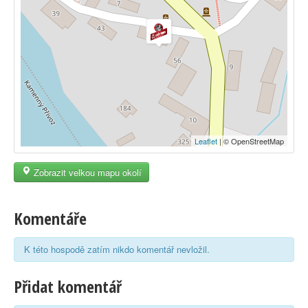
Leaflet
| © OpenStreetMap
Zobrazit velkou mapu okolí
Komentáře
K této hospodě zatím nikdo komentář nevložil.
Přidat komentář