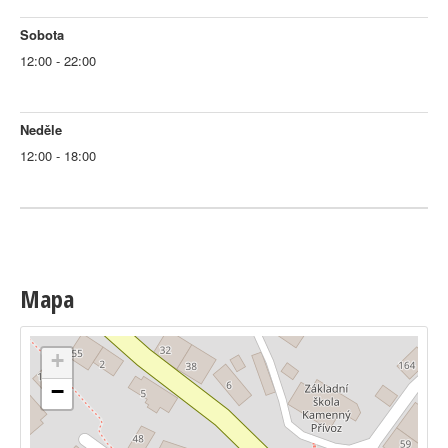
Sobota
12:00 - 22:00
Neděle
12:00 - 18:00
Mapa
+
−