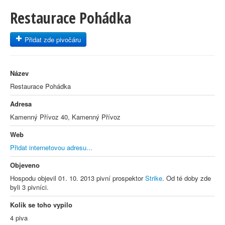
Restaurace Pohádka
Přidat zde pivočáru
Název
Restaurace Pohádka
Adresa
Kamenný Přívoz 40, Kamenný Přívoz
Web
Přidat internetovou adresu...
Objeveno
Hospodu objevil 01. 10. 2013 pivní prospektor
Strike
. Od té doby zde
byli 3 pivníci.
Kolik se toho vypilo
4 piva