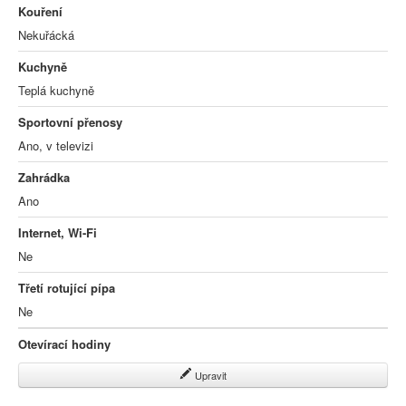
Kouření
Nekuřácká
Kuchyně
Teplá kuchyně
Sportovní přenosy
Ano, v televizi
Zahrádka
Ano
Internet, Wi-Fi
Ne
Třetí rotující pípa
Ne
Otevírací hodiny
Upravit