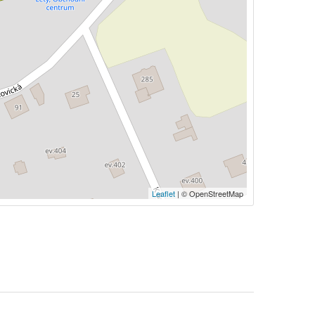
Leaflet
| © OpenStreetMap