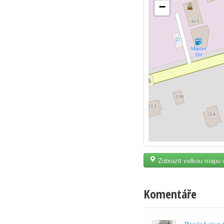
−
Zobrazit velkou mapu 
Komentáře