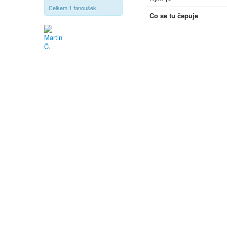
Celkem 1 fanoušek.
Co se tu čepuje