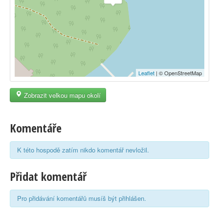
Leaflet
| © OpenStreetMap
Zobrazit velkou mapu okolí
Komentáře
K této hospodě zatím nikdo komentář nevložil.
Přidat komentář
Pro přidávání komentářů musíš být přihlášen.