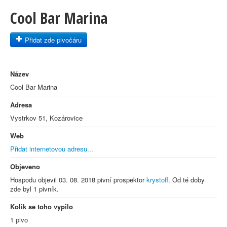
Cool Bar Marina
Přidat zde pivočáru
Název
Cool Bar Marina
Adresa
Vystrkov 51, Kozárovice
Web
Přidat internetovou adresu...
Objeveno
Hospodu objevil 03. 08. 2018 pivní prospektor
krystoff
. Od té doby
zde byl 1 pivník.
Kolik se toho vypilo
1 pivo