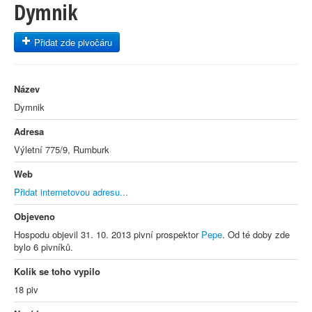
Dymnik
Přidat zde pivočáru
Název
Dymnik
Adresa
Výletní 775/9, Rumburk
Web
Přidat internetovou adresu...
Objeveno
Hospodu objevil 31. 10. 2013 pivní prospektor
Pepe
. Od té doby zde
bylo 6 pivníků.
Kolik se toho vypilo
18 piv