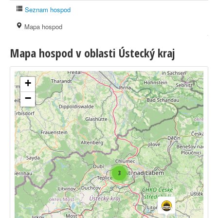
Seznam hospod
Mapa hospod
Mapa hospod v oblasti Ústecký kraj
+
−
3