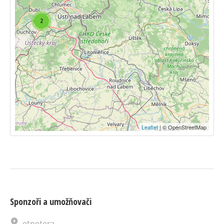
2
Leaflet
| © OpenStreetMap
Sponzoři a umožňovači