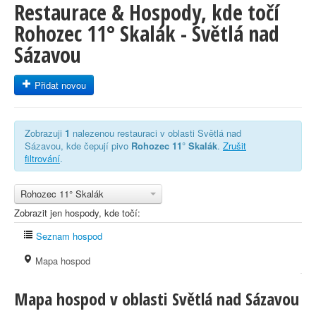
Restaurace & Hospody, kde točí
Rohozec 11° Skalák - Světlá nad
Sázavou
Přidat novou
Zobrazuji
1
nalezenou restauraci v oblasti Světlá nad
Sázavou, kde čepují pivo
Rohozec 11° Skalák
.
Zrušit
filtrování
.
Rohozec 11° Skalák
Zobrazit jen hospody, kde točí:
Seznam hospod
Mapa hospod
Mapa hospod v oblasti Světlá nad Sázavou