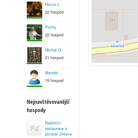
Honza L.
22 hospod
Prichy
22 hospod
Michal G.
21 hospod
Mandel ..
19 hospod
Nejnavštěvovanější
hospody
Radniční
restaurace a
pivovar Jihlava