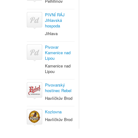
Pelhřimov
PIVNÍ RÁJ
Jihlavská
hospoda
Jihlava
Pivovar
Kamenice nad
Lipou
Kamenice nad
Lipou
Pivovarský
hostinec Rebel
Havlíčkův Brod
Kozlovna
Havlíčkův Brod