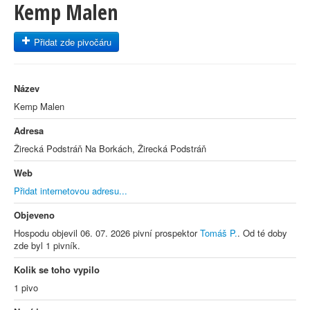
Kemp Malen
Přidat zde pivočáru
Název
Kemp Malen
Adresa
Žirecká Podstráň Na Borkách, Žirecká Podstráň
Web
Přidat internetovou adresu...
Objeveno
Hospodu objevil 06. 07. 2026 pivní prospektor
Tomáš P.
. Od té doby
zde byl 1 pivník.
Kolik se toho vypilo
1 pivo