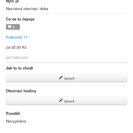
Nyní je
Neznámá otevírací doba
Co se tu čepuje
0
Krakonoš 11°
za 30,00 Kč
asi měsícem
Jak to tu chodí
Upravit
Otevírací hodiny
Upravit
Pondělí
Nevyplněno