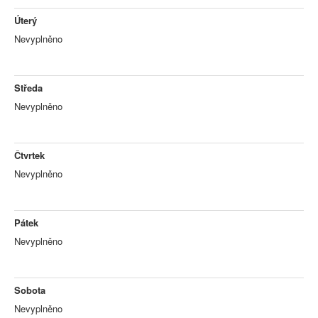
Úterý
Nevyplněno
Středa
Nevyplněno
Čtvrtek
Nevyplněno
Pátek
Nevyplněno
Sobota
Nevyplněno