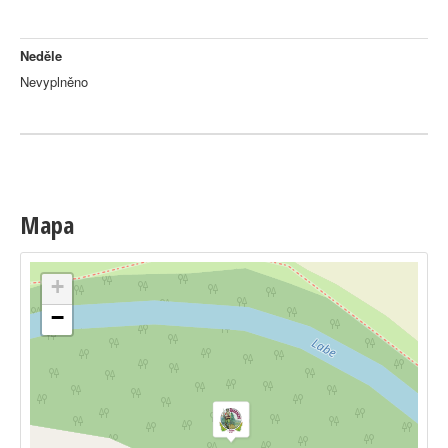
Neděle
Nevyplněno
Mapa
+
−