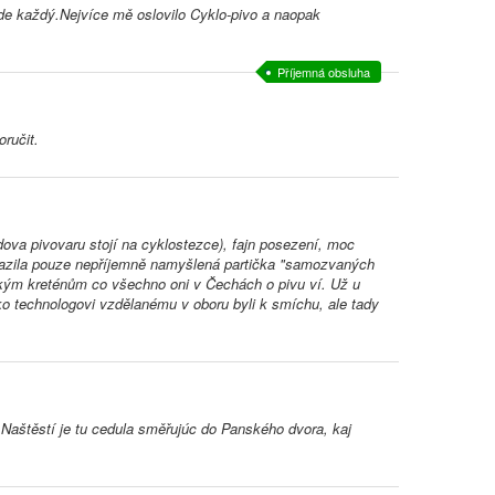
de každý.Nejvíce mě oslovilo Cyklo-pivo a naopak
Příjemná obsluha
ručit.
udova pivovaru stojí na cyklostezce), fajn posezení, moc
 kazila pouze nepříjemně namyšlená partička "samozvaných
ským kreténům co všechno oni v Čechách o pivu ví. Už u
ako technologovi vzdělanému v oboru byli k smíchu, ale tady
 Naštěstí je tu cedula směřujúc do Panského dvora, kaj