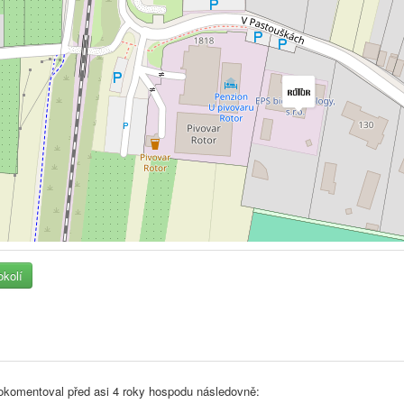
okolí
komentoval před
asi 4 roky
hospodu následovně: