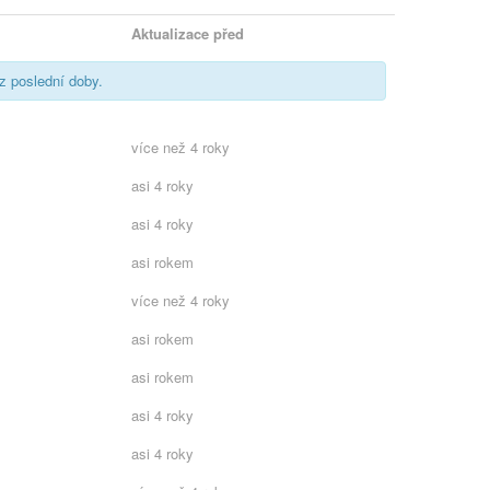
Aktualizace před
 z poslední doby.
více než 4 roky
asi 4 roky
asi 4 roky
asi rokem
více než 4 roky
asi rokem
asi rokem
asi 4 roky
asi 4 roky