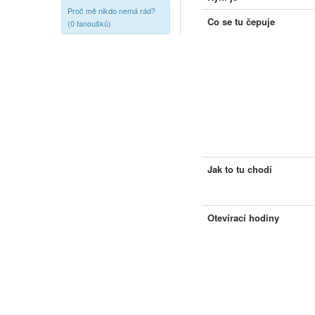
Proč mě nikdo nemá rád?
Co se tu čepuje
(0 fanoušků)
Jak to tu chodí
Otevírací hodiny