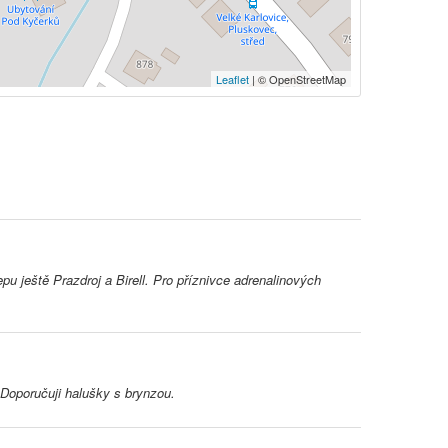
Leaflet
| © OpenStreetMap
 ještě Prazdroj a Birell. Pro příznivce adrenalinových
Doporučuji halušky s brynzou.