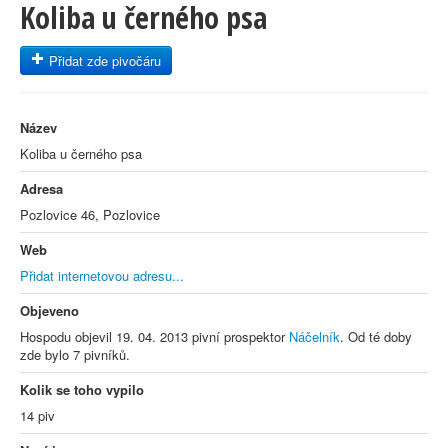
Koliba u černého psa
Přidat zde pivočáru
Název
Koliba u černého psa
Adresa
Pozlovice 46, Pozlovice
Web
Přidat internetovou adresu...
Objeveno
Hospodu objevil 19. 04. 2013 pivní prospektor
Náčelník
. Od té doby
zde bylo 7 pivníků.
Kolik se toho vypilo
14 piv