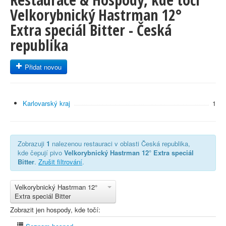
Velkorybnický Hastrman 12°
Extra speciál Bitter - Česká
republika
Přidat novou
Karlovarský kraj
1
Zobrazuji
1
nalezenou restauraci v oblasti Česká republika,
kde čepují pivo
Velkorybnický Hastrman 12° Extra speciál
Bitter
.
Zrušit filtrování
.
Velkorybnický Hastrman 12°
Extra speciál Bitter
Zobrazit jen hospody, kde točí: