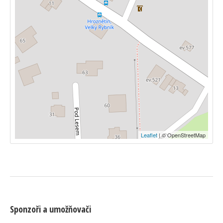
Leaflet
| © OpenStreetMap
Sponzoři a umožňovači