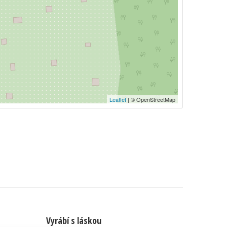
Leaflet
| © OpenStreetMap
Vyrábí s láskou