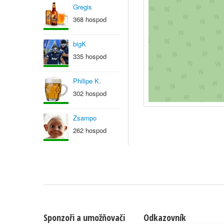
Gregis
368 hospod
bigK
335 hospod
Philipe K.
302 hospod
Zsampo
262 hospod
Sponzoři a umožňovači
Odkazovník