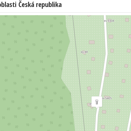
lasti Česká republika