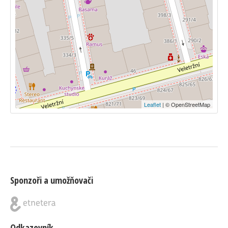
Leaflet
| © OpenStreetMap
Sponzoři a umožňovači
Odkazovník