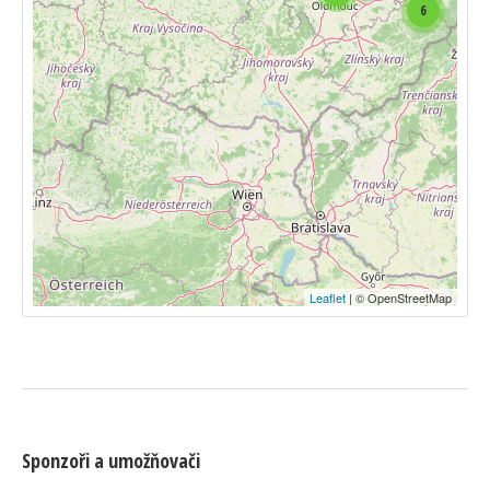
6
Leaflet
| © OpenStreetMap
Sponzoři a umožňovači