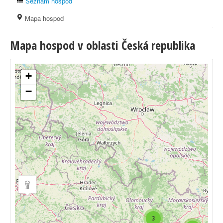
Seznam hospod
Mapa hospod
Mapa hospod v oblasti Česká republika
+
−
3