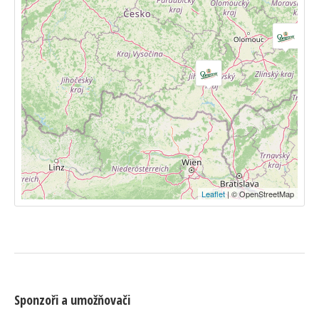
Leaflet
| © OpenStreetMap
Sponzoři a umožňovači