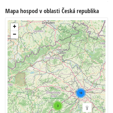
Mapa hospod v oblasti Česká republika
+
−
10
3