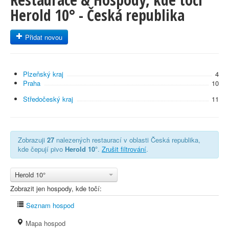
Herold 10° - Česká republika
Přidat novou
Plzeňský kraj
4
Praha
10
Středočeský kraj
11
Zobrazuji
27
nalezených restaurací v oblasti Česká republika,
kde čepují pivo
Herold 10°
.
Zrušit filtrování
.
Herold 10°
Zobrazit jen hospody, kde točí:
Seznam hospod
Mapa hospod