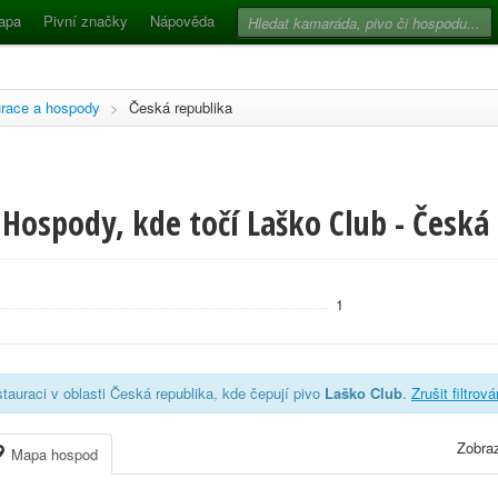
apa
Pivní značky
Nápověda
race a hospody
>
Česká republika
Hospody, kde točí Laško Club - Česká
1
tauraci v oblasti Česká republika, kde čepují pivo
Laško Club
.
Zrušit filtrová
Zobraz
Mapa hospod