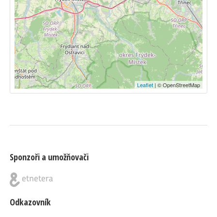
Leaflet
| © OpenStreetMap
Sponzoři a umožňovači
Odkazovník