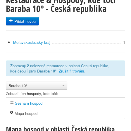
Baraba 10° - Česká republika
Přidat novou
Moravskoslezský kraj
1
Zobrazuji
2
nalezené restaurace v oblasti Česká republika,
kde čepují pivo
Baraba 10°
.
Zrušit filtrování
.
Baraba 10°
Zobrazit jen hospody, kde točí:
Seznam hospod
Mapa hospod
Mapa hospod v oblasti Česká republika