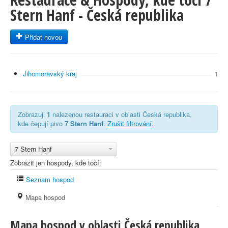
Stern Hanf - Česká republika
Přidat novou
Jihomoravský kraj
1
Zobrazuji
1
nalezenou restauraci v oblasti Česká republika,
kde čepují pivo
7 Stern Hanf
.
Zrušit filtrování
.
7 Stern Hanf
Zobrazit jen hospody, kde točí:
Seznam hospod
Mapa hospod
Mapa hospod v oblasti Česká republika