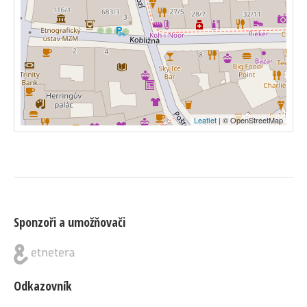
Leaflet
| © OpenStreetMap
Sponzoři a umožňovači
Odkazovník