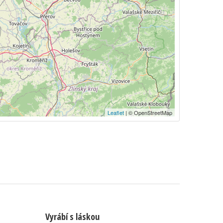
Leaflet
| © OpenStreetMap
Vyrábí s láskou