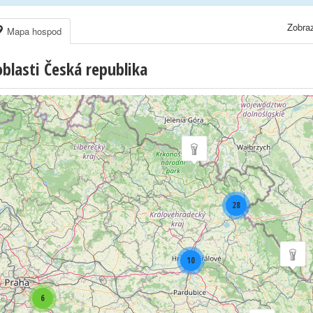
Zobraz
Mapa hospod
lasti Česká republika
28
10
6