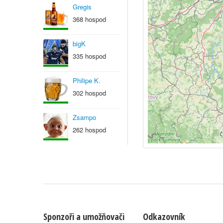
Gregis
368 hospod
bigK
335 hospod
Philipe K.
302 hospod
Zsampo
262 hospod
Sponzoři a umožňovači
Odkazovník