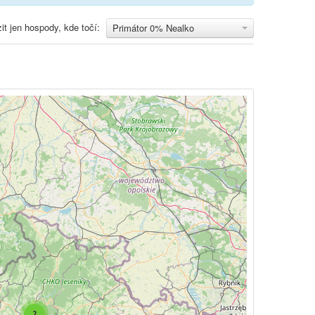
it jen hospody, kde točí:
Primátor 0% Nealko
2