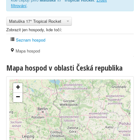
filtrování
.
Matuška 17° Tropical Rocket
Zobrazit jen hospody, kde točí:
Seznam hospod
Mapa hospod
Mapa hospod v oblasti Česká republika
+
−