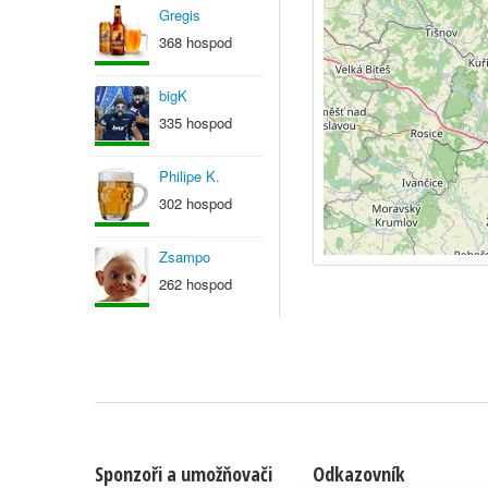
Gregis
368 hospod
bigK
335 hospod
Philipe K.
302 hospod
Zsampo
262 hospod
Sponzoři a umožňovači
Odkazovník