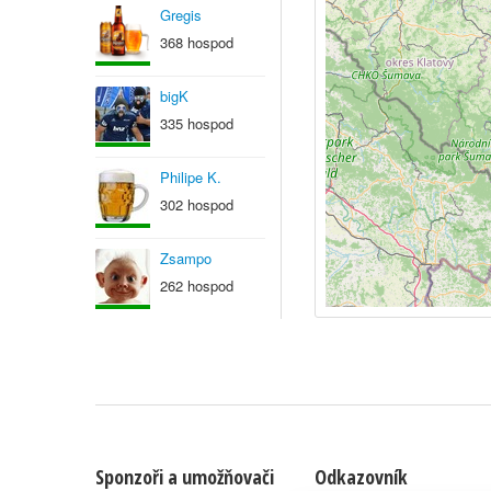
Gregis
368 hospod
bigK
335 hospod
Philipe K.
302 hospod
Zsampo
262 hospod
Sponzoři a umožňovači
Odkazovník