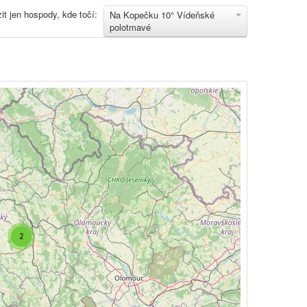
it jen hospody, kde točí:
Na Kopečku 10° Vídeňské
polotmavé
2