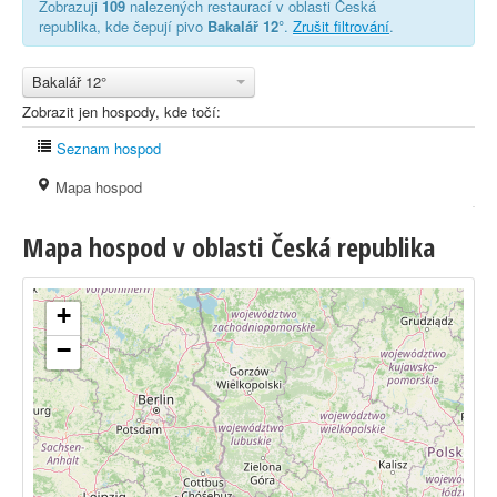
Zobrazuji
109
nalezených restaurací v oblasti Česká
republika, kde čepují pivo
Bakalář 12°
.
Zrušit filtrování
.
Bakalář 12°
Zobrazit jen hospody, kde točí:
Seznam hospod
Mapa hospod
Mapa hospod v oblasti Česká republika
+
−