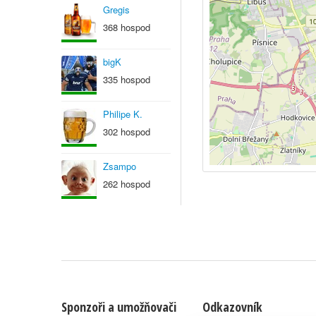
Gregis
368 hospod
bigK
335 hospod
Philipe K.
302 hospod
Zsampo
262 hospod
Sponzoři a umožňovači
Odkazovník