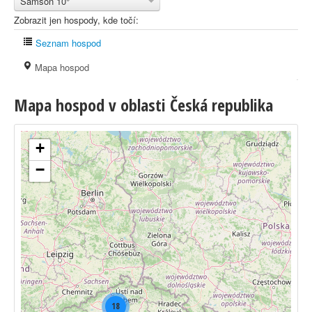
Samson 10°
Zobrazit jen hospody, kde točí:
Seznam hospod
Mapa hospod
Mapa hospod v oblasti Česká republika
+
−
18