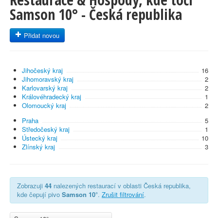
Samson 10° - Česká republika
Přidat novou
Jihočeský kraj
16
Jihomoravský kraj
2
Karlovarský kraj
2
Královéhradecký kraj
1
Olomoucký kraj
2
Praha
5
Středočeský kraj
1
Ústecký kraj
10
Zlínský kraj
3
Zobrazuji
44
nalezených restaurací v oblasti Česká republika,
kde čepují pivo
Samson 10°
.
Zrušit filtrování
.