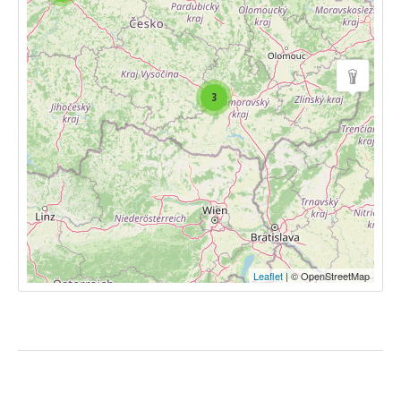
3
Leaflet
| © OpenStreetMap