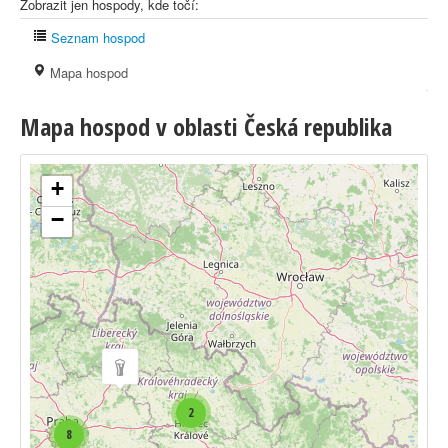
Zobrazit jen hospody, kde točí:
Seznam hospod
Mapa hospod
Mapa hospod v oblasti Česká republika
+
−
2
8