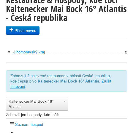
Kaltenecker Mai Bock 16° Atlantis
- Česká republika
Přidat novou
Jihomoravský kraj
2
Zobrazuji
2
nalezené restaurace v oblasti Česká republika,
kde čepují pivo
Kaltenecker Mai Bock 16° Atlantis
.
Zrušit
filtrování
.
Kaltenecker Mai Bock 16°
Atlantis
Zobrazit jen hospody, kde točí:
Seznam hospod