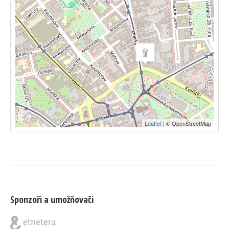
Leaflet
| © OpenStreetMap
Sponzoři a umožňovači