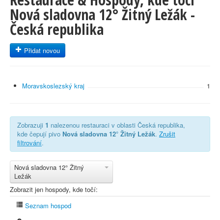
Nová sladovna 12° Žitný Ležák -
Česká republika
Přidat novou
Moravskoslezský kraj
1
Zobrazuji
1
nalezenou restauraci v oblasti Česká republika,
kde čepují pivo
Nová sladovna 12° Žitný Ležák
.
Zrušit
filtrování
.
Nová sladovna 12° Žitný
Ležák
Zobrazit jen hospody, kde točí:
Seznam hospod