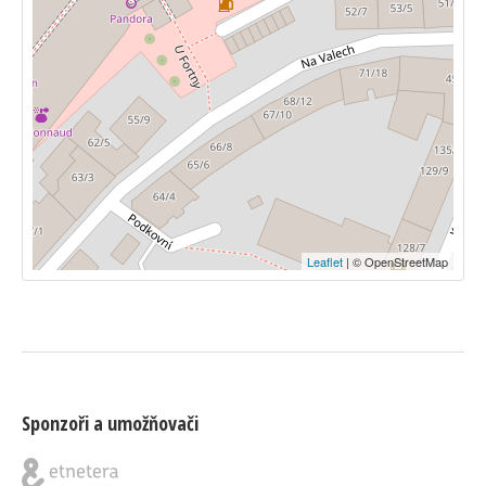
Leaflet
| © OpenStreetMap
Sponzoři a umožňovači