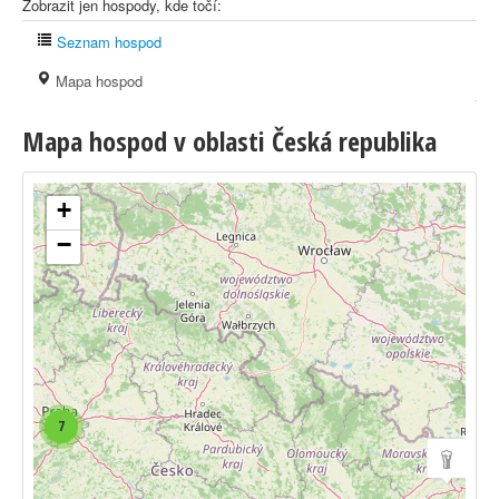
Zobrazit jen hospody, kde točí:
Seznam hospod
Mapa hospod
Mapa hospod v oblasti Česká republika
+
−
7