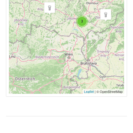
3
Leaflet
| © OpenStreetMap