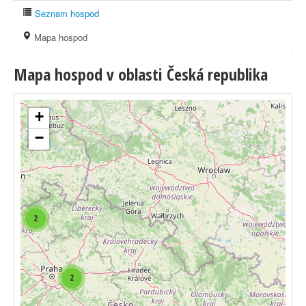
Seznam hospod
Mapa hospod
Mapa hospod v oblasti Česká republika
+
−
2
2