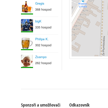
Gregis
368 hospod
bigK
335 hospod
Philipe K.
302 hospod
Zsampo
262 hospod
Sponzoři a umožňovači
Odkazovník