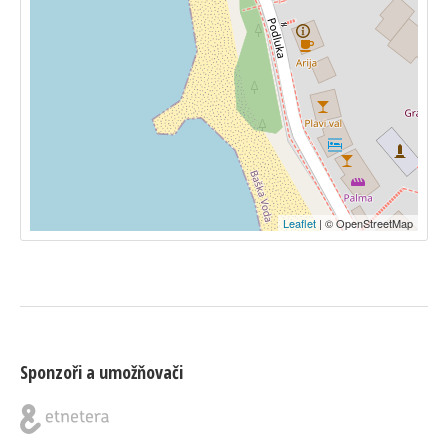
Leaflet
| © OpenStreetMap
Sponzoři a umožňovači