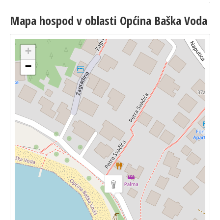
Mapa hospod v oblasti Općina Baška Voda
+
−