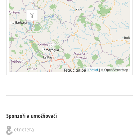
Leaflet
| © OpenStreetMap
Sponzoři a umožňovači