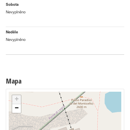
Sobota
Nevyplněno
Neděle
Nevyplněno
Mapa
+
−