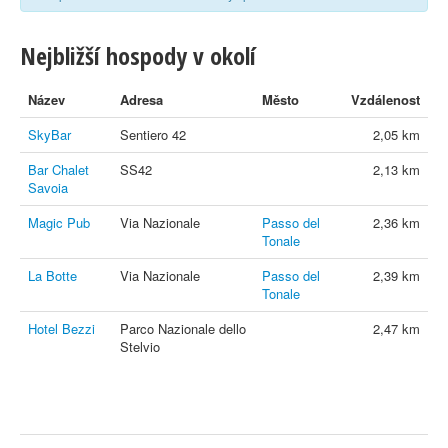
Nejbližší hospody v okolí
Název
Adresa
Město
Vzdálenost
SkyBar
Sentiero 42
2,05 km
Bar Chalet
SS42
2,13 km
Savoia
Magic Pub
Via Nazionale
Passo del
2,36 km
Tonale
La Botte
Via Nazionale
Passo del
2,39 km
Tonale
Hotel Bezzi
Parco Nazionale dello
2,47 km
Stelvio