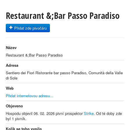
Restaurant &;Bar Passo Paradiso
Přidat zde pivočáru
Název
Restaurant &;Bar Passo Paradiso
Adresa
Sentiero dei Fiori Ristorante bar passo Paradiso, Comunità della Valle
di Sole
Web
Přidat internetovou adresu...
Objeveno
Hospodu objevil 06. 02. 2026 pivní prospektor
Strike
. Od té doby zde
byl 1 pivník.
Kolik se toho vypilo