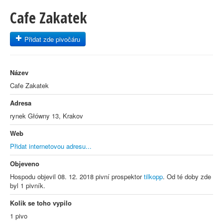
Cafe Zakatek
Přidat zde pivočáru
Název
Cafe Zakatek
Adresa
rynek Główny 13, Krakov
Web
Přidat internetovou adresu...
Objeveno
Hospodu objevil 08. 12. 2018 pivní prospektor
tilkopp
. Od té doby zde
byl 1 pivník.
Kolik se toho vypilo
1 pivo