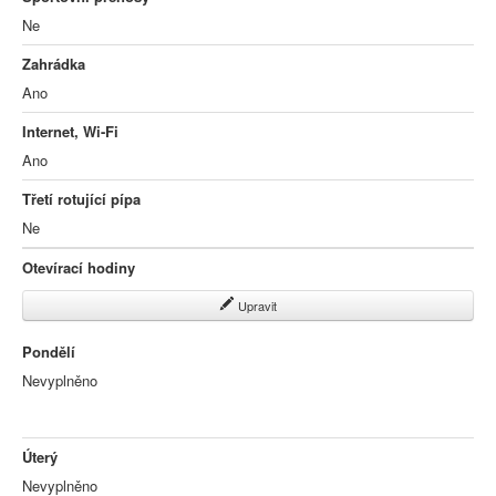
Ne
Zahrádka
Ano
Internet, Wi-Fi
Ano
Třetí rotující pípa
Ne
Otevírací hodiny
Upravit
Pondělí
Nevyplněno
Úterý
Nevyplněno