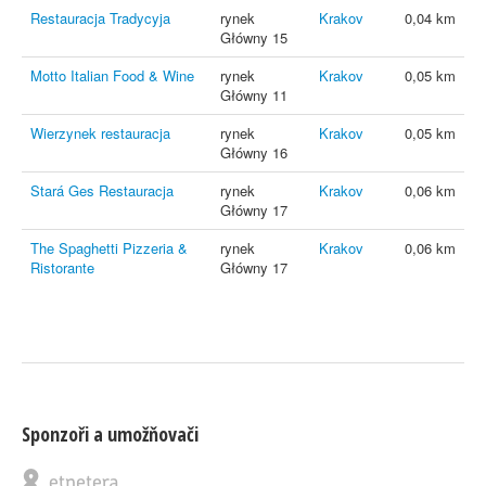
Restauracja Tradycyja
rynek
Krakov
0,04 km
Główny 15
Motto Italian Food & Wine
rynek
Krakov
0,05 km
Główny 11
Wierzynek restauracja
rynek
Krakov
0,05 km
Główny 16
Stará Ges Restauracja
rynek
Krakov
0,06 km
Główny 17
The Spaghetti Pizzeria &
rynek
Krakov
0,06 km
Ristorante
Główny 17
Sponzoři a umožňovači