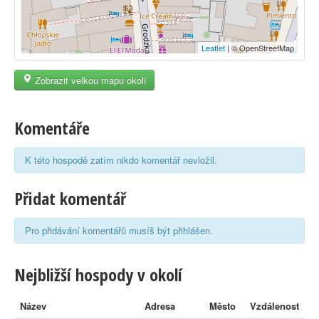
Leaflet
| © OpenStreetMap
Zobrazit velkou mapu okolí
Komentáře
K této hospodě zatím nikdo komentář nevložil.
Přidat komentář
Pro přidávání komentářů musíš být přihlášen.
Nejbližší hospody v okolí
Název
Adresa
Město
Vzdálenost