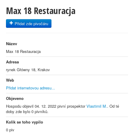
Max 18 Restauracja
Přidat zde pivočáru
Název
Max 18 Restauracja
Adresa
rynek Główny 18, Krakov
Web
Přidat internetovou adresu...
Objeveno
Hospodu objevil 04. 12. 2022 pivní prospektor
Vlastimil M.
. Od té
doby zde bylo 0 pivníků.
Kolik se toho vypilo
0 piv