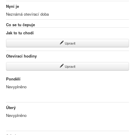
Nyní je
Neznámá otevírací doba
Co se tu čepuje
Jak to tu chodí
Upravit
Otevírací hodiny
Upravit
Pondělí
Nevyplněno
Úterý
Nevyplněno