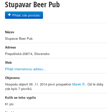
Stupavar Beer Pub
Přidat zde pivočáru
Název
Stupavar Beer Pub
Adresa
Prepoštská 2087/4, Slovensko
Web
Přidat internetovou adresu...
Objeveno
Hospodu objevil 09. 11. 2014 pivní prospektor
Marek R.
. Od té doby
zde bylo 7 pivníků.
Kolik se toho vypilo
61 piv