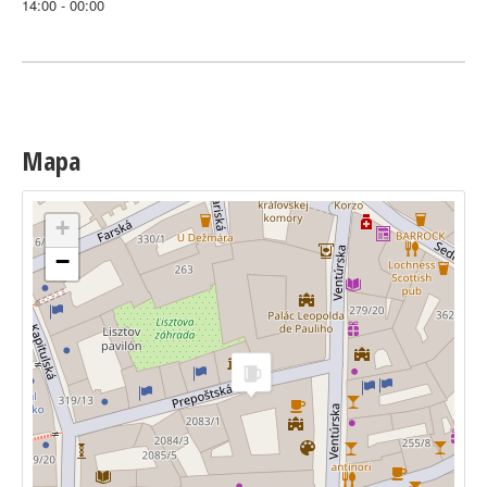
14:00 - 00:00
Mapa
+
−