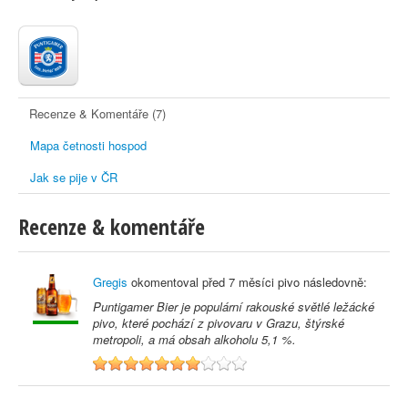
Recenze & Komentáře (7)
Mapa četnosti hospod
Jak se pije v ČR
Recenze & komentáře
Gregis
okomentoval před
7 měsíci
pivo následovně:
Puntigamer Bier je populární rakouské světlé ležácké
pivo, které pochází z pivovaru v Grazu, štýrské
metropoli, a má obsah alkoholu 5,1 %.
7