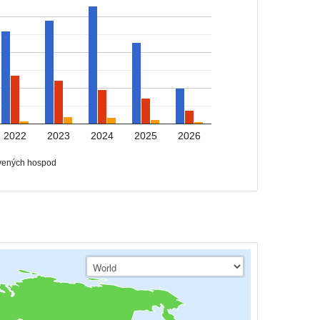
2022
2023
2024
2025
2026
vených hospod