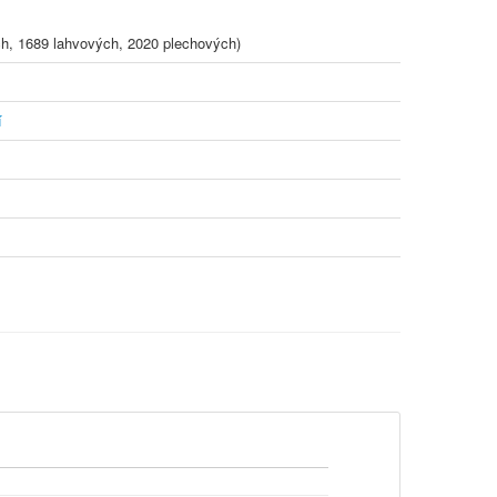
h, 1689 lahvových, 2020 plechových)
í