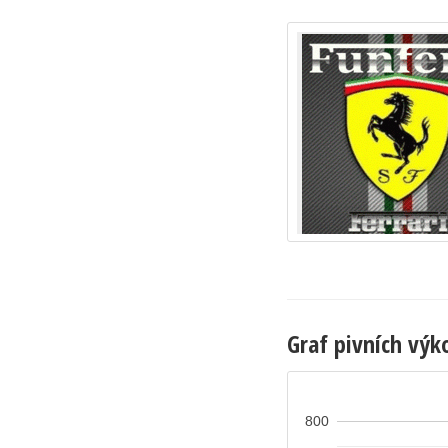
Graf pivních výk
800