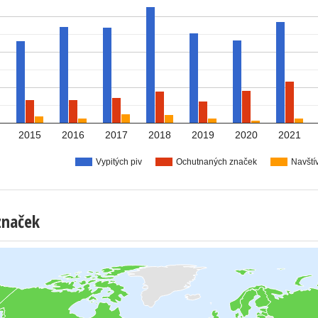
2015
2016
2017
2018
2019
2020
2021
Vypitých piv
Ochutnaných značek
Navští
značek