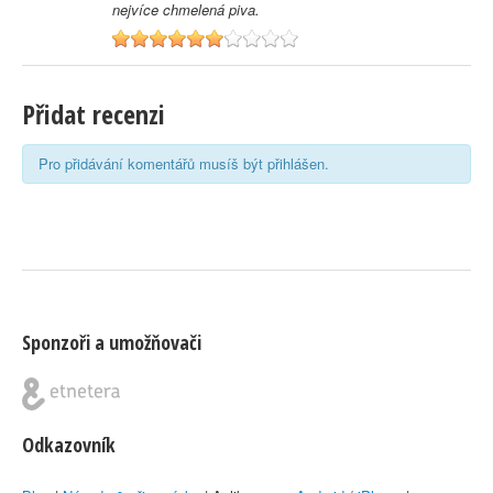
nejvíce chmelená piva.
6
Přidat recenzi
Pro přidávání komentářů musíš být přihlášen.
Sponzoři a umožňovači
Odkazovník