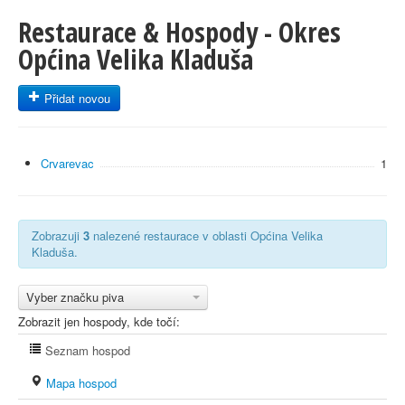
Restaurace & Hospody - Okres
Općina Velika Kladuša
Přidat novou
Crvarevac
1
Zobrazuji
3
nalezené restaurace v oblasti Općina Velika
Kladuša.
Vyber značku piva
Zobrazit jen hospody, kde točí:
Seznam hospod
Mapa hospod