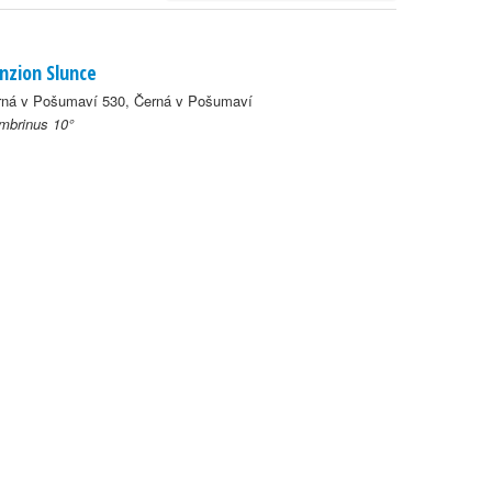
nzion Slunce
rná v Pošumaví 530, Černá v Pošumaví
mbrinus 10°