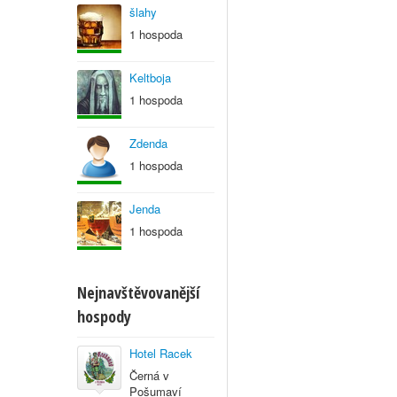
šlahy
1 hospoda
Keltboja
1 hospoda
Zdenda
1 hospoda
Jenda
1 hospoda
Nejnavštěvovanější
hospody
Hotel Racek
Černá v
Pošumaví